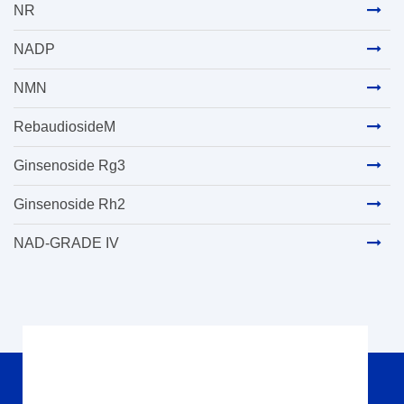
NR
NADP
NMN
RebaudiosideM
Ginsenoside Rg3
Ginsenoside Rh2
NAD-GRADE IV