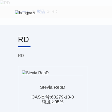
ホーム
製品
RD
RD
RD
Stevia RebD
CAS番号:63279-13-0
純度:≥95%