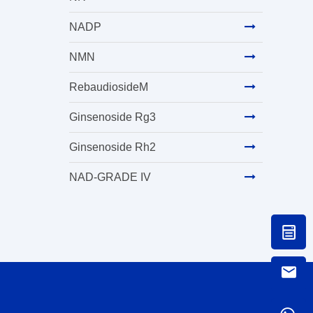
NADP
NMN
RebaudiosideM
Ginsenoside Rg3
Ginsenoside Rh2
NAD-GRADE IV